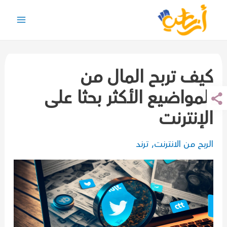
خطي
لى
Main
لمحتوى
Menu
كيف تربح المال من
المواضيع الأكثر بحثا على
الإنترنت
الربح من الانترنت
,
ترند