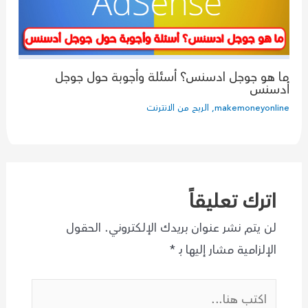
ما هو جوجل ادسنس؟ أسئلة وأجوبة حول جوجل
أدسنس
makemoneyonline
,
الربح من الانترنت
اترك تعليقاً
لن يتم نشر عنوان بريدك الإلكتروني.
الحقول
الإلزامية مشار إليها بـ
*
اكتب