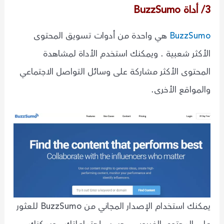
3/ أداة BuzzSumo
BuzzSumo
هي واحدة من أدوات تسويق المحتوى
الأكثر شعبية . ويمكنك استخدم الأداة لمشاهدة
المحتوى الأكثر مشاركة على وسائل التواصل الاجتماعي
والمواقع الأخرى.
يمكنك استخدام الإصدار المجاني من BuzzSumo للعثور