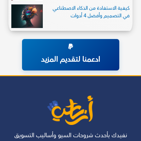
كيفية الاستفادة من الذكاء الاصطناعي
في التصميم وأفضل 4 أدوات
ادعمنا لتقديم المزيد
نفيدك بأحدث شروحات السيو وأساليب التسويق