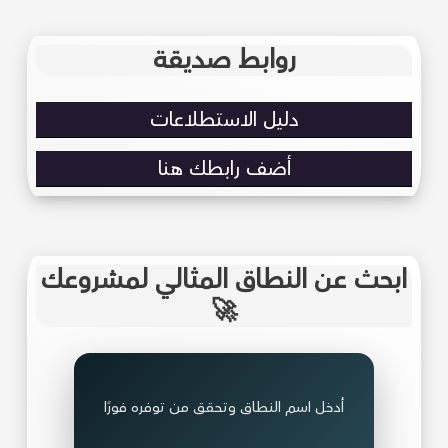
روابط صديقة
دليل الاستطلاعات
أضف رابطك هنا
ابحث عن النطاق المثالي لمشروعك
🚀
أدخل اسم النطاق وتحقق من توفره فورًا