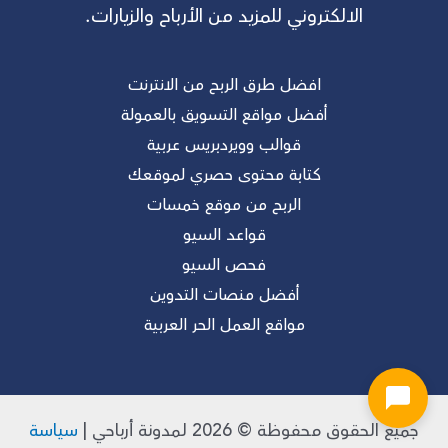
الالكتروني للمزيد من الأرباح والزيارات.
افضل طرق الربح من الانترنت
أفضل مواقع التسويق بالعمولة
قوالب وويردبريس عربية
كتابة محتوى حصري لموقعك
الربح من موقع خمسات
قواعد السيو
فحص السيو
أفضل منصات التدوين
مواقع العمل الحر العربية
جميع الحقوق محفوظة © 2026 لـمدونة أرباحي |
سياسة