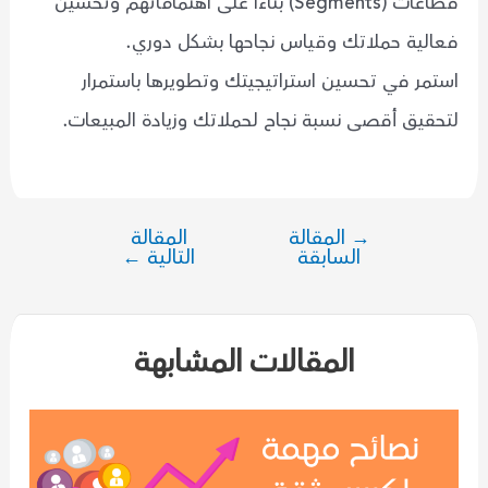
قطاعات (Segments) بناءاُ على اهتماماتهم وتحسين
فعالية حملاتك وقياس نجاحها بشكل دوري.
استمر في تحسين استراتيجيتك وتطويرها باستمرار
لتحقيق أقصى نسبة نجاح لحملاتك وزيادة المبيعات.
→
المقالة
المقالة
تصفّح
السابقة
التالية
←
المقالات
المقالات المشابهة