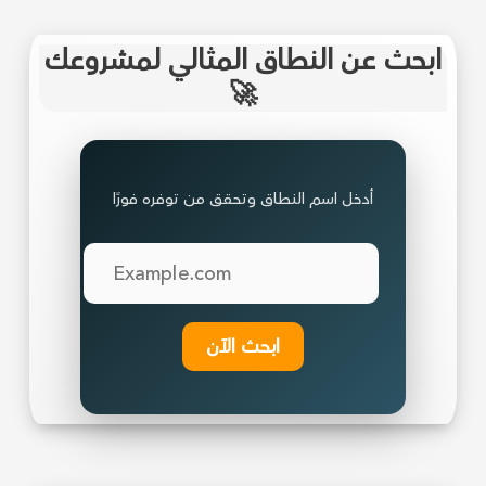
ابحث عن النطاق المثالي لمشروعك
🚀
أدخل اسم النطاق وتحقق من توفره فورًا
ابحث الآن