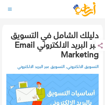
خطي
لى
Main
لمحتوى
Menu
دليلك الشامل في التسويق
عبر البريد الالكتروني Email
Marketing
التسويق الالكتروني
,
التسويق عبر البريد الالكتروني