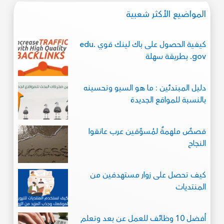
المواضيع الأكثر شعبية
كيفية الحصول على باك لينك قوي .edu
.gov بطريقة سهلة
دليل المبتدئين : ما هو السيو وتحسينه
بالنسبة للمواقع الجديدة
قصصٌ ملهمةٌ لمُسوِّقين عرب عانقوا
النجاح
كيف تحصل على زوار مستهدفين من
المنتديات
أفضل 10 وظائف للعمل عن بعد وتعلم