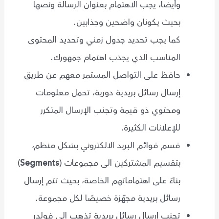
وأيضا، يجب الاهتمام بعنوان الرسالة ونصها
بحيث يكونان واضحين وجذابين.
كما يجب تحديد جدول زمني وتحديد المحتوى
المناسب الذي يجذب اهتمام جمهورك.
حافظ على التواصل المستمر معهم عن طريق
إرسال رسائل بريدية دورية، تحمل معلومات
ومحتوي ذو قيمة وتجنب الإرسال المتكرر
للإعلانات الكثيرة.
قسم قوائم البريد الالكتروني بشكل منظم،
بتقسيم المشتركين الى مجموعات (
Segments
)
بناءً على اهتماماتهم الخاصة، بحيث تتم إرسال
رسائل بريدية مجهّزة خصيصًا لكل مجموعة.
تجنب إرسال رسائل بريدية تذهب الى فولدر