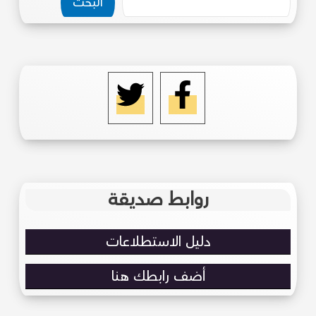
البحث
روابط صديقة
دليل الاستطلاعات
أضف رابطك هنا