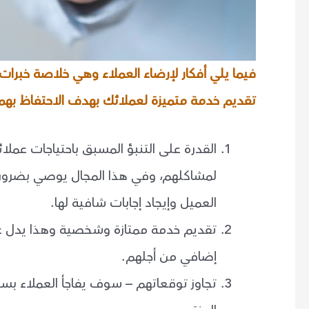
فيما يلي أفكار لإرضاء العملاء وهي خلاصة خبر
تقديم خدمة متميزة لعملائك بهدف الاحتفاظ بهم و
القدرة على التنبؤ المسبق باحتياجات عمل
لمشاكلهم، وفي هذا المجال يوصي بضرورة إ
العميل وإيجاد إجابات شافية لها.
تقديم خدمة ممتازة وشخصية وهذا يدل عل
إضافي من أجلهم.
تجاوز توقعاتهم – سوف يفاجأ العملاء بسر