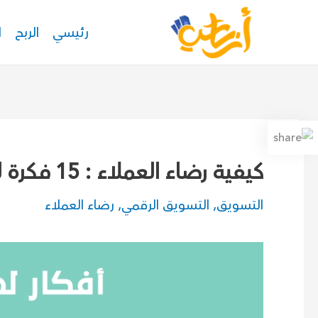
خطي
رئيسي
الربح
ا
لى
لمحتوى
كيفية رضاء العملاء : 15 فكرة للحفاظ على عودتهم
التسويق
,
التسويق الرقمي
,
رضاء العملاء