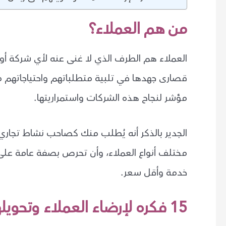
من هم العملاء؟
العملاء هم الطرف الذي لا غنى عنه لأي شركة أ
قصارى جهدها في تلبية متطلباتهم واحتياجاتهم 
مؤشر لنجاح هذه الشركات واستمراريتها.
الجدير بالذكر أنه يُطلب منك كصاحب نشاط تجاري
مختلف أنواع العملاء، وأن تحرص بصفة عامة على
خدمة وأقل سعر.
15 فكره لإرضاء العملاء وتحويلهم الى زبائن دائمين