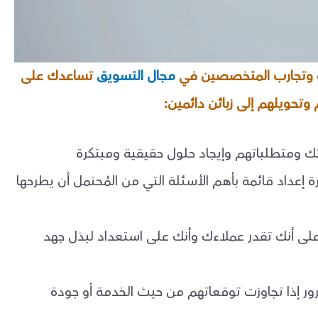
ات وتجارب المتخصصين في
مجال التسويق
تساعدك على
تحويلهم إلى زبائن دائمين:
ائك ومتطلباتهم وإيجاد حلول حقيقية ومبتكرة
عداد قائمة بأهم الأسئلة التي من المُحتمل أن يطرحها
ى أنك تقدر عملاءك وأنك على استعداد لبذل جهد
ور إذا تجاوزت توقعاتهم من حيث الخدمة أو جودة