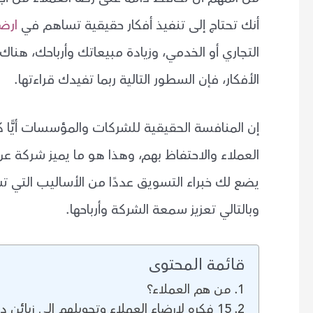
أنك تحتاج إلى تنفيذ أفكار حقيقية تساهم في
ارضا
التجاري أو الخدمي، وزيادة مبيعاتك وأرباحك، ه
الأفكار، فإن السطور التالية ربما تفيدك قراءتها.
إن المنافسة الحقيقية للشركات والمؤسسات أيًّا
العملاء والاحتفاظ بهم، وهذا هو ما يميز شركة ع
يضع لك خبراء التسويق عددًا من الأساليب التي 
وبالتالي تعزيز سمعة الشركة وأرباحها.
قائمة المحتوى
من هم العملاء؟
15 فكره لإرضاء العملاء وتحويلهم الى زبائن دائمين