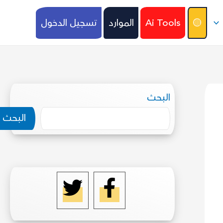
🟡
Ai Tools
الموارد
تسجيل الدخول
البحث
البحث