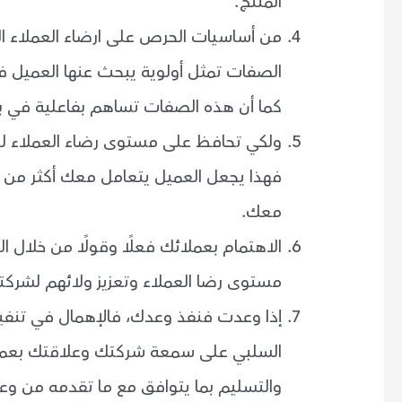
المنتج.
من أساسيات الحرص على ارضاء العملاء ا
الصفات تمثل أولوية يبحث عنها العميل في
كما أن هذه الصفات تساهم بفاعلية في ب
ولكي تحافظ على مستوى رضاء العملاء ل
فهذا يجعل العميل يتعامل معك أكثر من م
معك.
الاهتمام بعملائك فعلًا وقولًا من خلال ال
مستوى رضا العملاء وتعزيز ولائهم لشركت
إذا وعدت فنفذ وعدك، فالإهمال في تنفيذ
السلبي على سمعة شركتك وعلاقتك بعملائك
والتسليم بما يتوافق مع ما تقدمه من وع