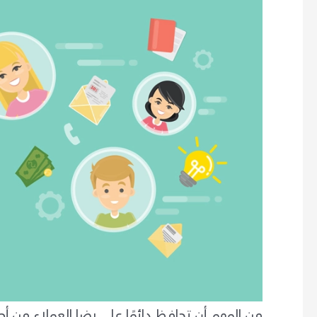
من المهم أن تحافظ دائمًا على رضا العملاء من أ