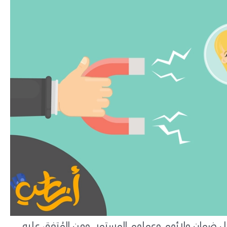
جل ضمان ولائهم وعملهم المستمر. ومن المُتفق عليه