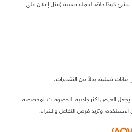
نشئ كودًا خاصًا لحملة معينة (مثل إعلان على
يانات فعلية، بدلاً من التقديرات.
ن يجعل العرض أكثر جاذبية. الخصومات المخصصة
لمستخدم، وتزيد فرص التفاعل والشراء.