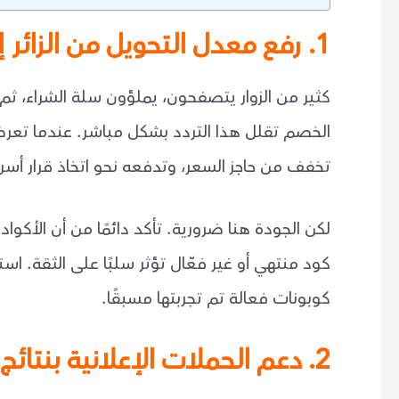
1. رفع معدل التحويل من الزائر إلى مشتري
كثير من الزوار يتصفحون، يملؤون سلة الشراء، ث
الخصم تقلل هذا التردد بشكل مباشر. عندما تع
تخفف من حاجز السعر، وتدفعه نحو اتخاذ قرار أسرع
لكن الجودة هنا ضرورية. تأكد دائمًا من أن الأكو
كود منتهي أو غير فعّال تؤثر سلبًا على الثقة. 
كوبونات فعالة تم تجربتها مسبقًا.
2. دعم الحملات الإعلانية بنتائج قابلة للقياس