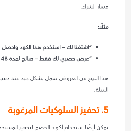
مسار الشراء.
مثلًا:
“اشتقنا لك – استخدم هذا الكود واحصل على خصم 10% على 
“عرض حصري لك فقط – صالح لمدة 48 ساعة.”
هذا النوع من العروض يعمل بشكل جيد عند دمجه 
السلة.
5. تحفيز السلوكيات المرغوبة
يمكن أيضًا استخدام أكواد الخصم لتحفيز المست