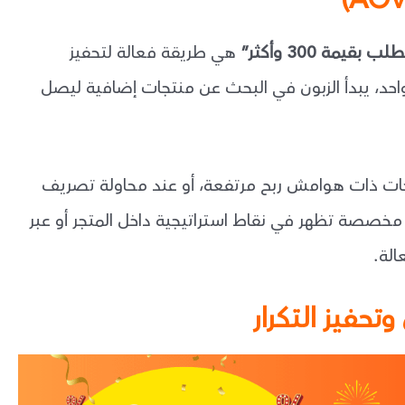
هي طريقة فعالة لتحفيز
 واحد، يبدأ الزبون في البحث عن منتجات إضافية ليصل
جات ذات هوامش ربح مرتفعة، أو عند محاولة تصريف
خصصة تظهر في نقاط استراتيجية داخل المتجر أو عبر
لة.