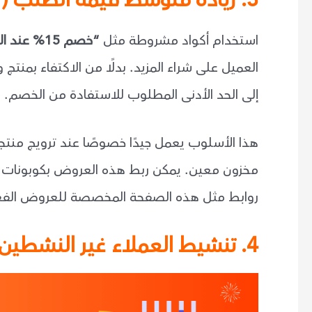
استخدام أكواد مشروطة مثل
“خصم 15% عند الطلب بقيمة 300 وأكثر”
العميل على شراء المزيد. بدلًا من الاكتفاء بمنتج
إلى الحد الأدنى المطلوب للاستفادة من الخصم.
هذا الأسلوب يعمل جيدًا خصوصًا عند ترويج منت
مخزون معين. يمكن ربط هذه العروض بكوبونات م
روابط مثل هذه الصفحة المخصصة للعروض الفعا
4. تنشيط العملاء غير النشطين وتحفيز التكرار