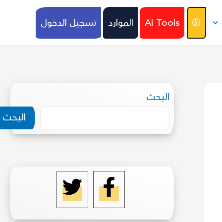
🟡
Ai Tools
الموارد
تسجيل الدخول
البحث
البحث