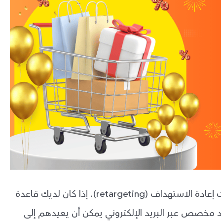
أكواد الخصم يمكن أن تُستخدم ضمن استراتيجيات إعادة الاستهداف (retargeting). إذا كان لديك قاعدة
ود مخصص عبر البريد الإلكتروني يمكن أن يعيدهم إلى