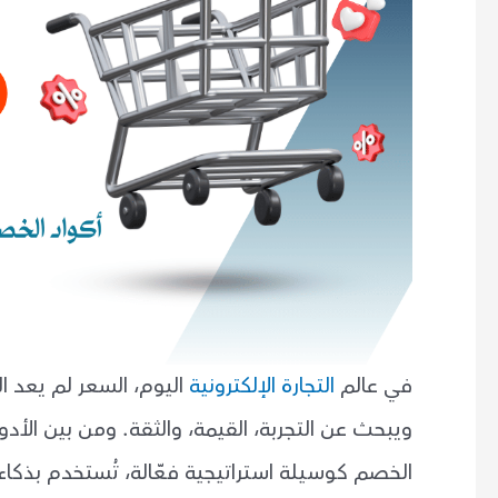
في عالم
التجارة الإلكترونية
اليوم، السعر لم يعد الع
ويبحث عن التجربة، القيمة، والثقة. ومن بين الأدوا
الخصم كوسيلة استراتيجية فعّالة، تُستخدم بذكا