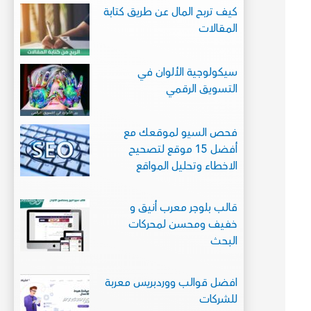
كيف تربح المال عن طريق كتابة
المقالات
سيكولوجية الألوان في
التسويق الرقمي
فحص السيو لموقعك مع
أفضل 15 موقع لتصحيح
الاخطاء وتحليل المواقع
قالب بلوجر معرب أنيق و
خفيف ومحسن لمحركات
البحث
افضل قوالب ووردبريس معربة
للشركات