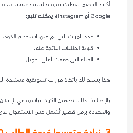
أكواد الخصم تعطيك ميزة تحليلية دقيقة. عندما ت
Google أو Instagram)،
يمكنك تتبع:
عدد المرات التي تم فيها استخدام الكود.
قيمة الطلبات الناتجة عنه.
القناة التي حققت أعلى تحويل.
هذا يسمح لك باتخاذ قرارات تسويقية مستندة إلى ب
بالإضافة لذلك، تضمين الكود مباشرة في الإعلا
والمحددة بزمن قصير تُشعل حس الاستعجال لدى ا
3. زيادة متوسط قيمة الطلب (AOV)