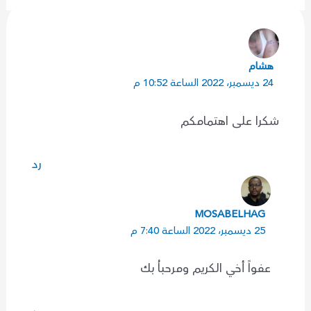
هشام
24 ديسمبر، 2022 الساعة 10:52 م
شكرا على اهتمامكم
رد
MOSABELHAG
25 ديسمبر، 2022 الساعة 7:40 م
عفواً أخي الكريم ومرحباُ بك