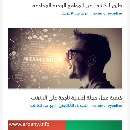
طرق للكشف عن المواقع الربحية المخادعة
makemoneyonline
,
الربح من الانترنت
كيفية عمل حملة إعلانية ناجحة على الانترنت
makemoneyonline
,
التسويق الالكتروني
,
الربح من الانترنت