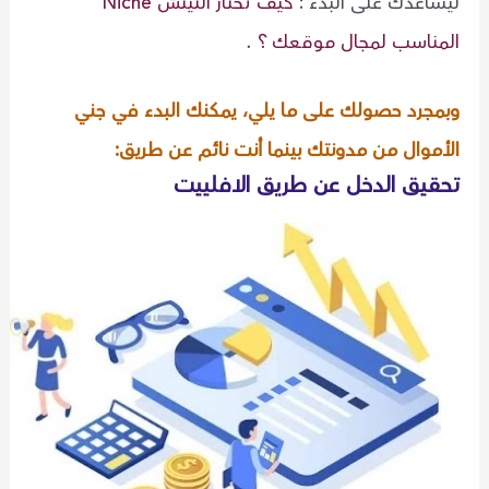
ليساعدك على البدء :
كيف تختار النيتش Niche
المناسب لمجال موقعك ؟
.
وبمجرد حصولك على ما يلي، يمكنك البدء في جني
الأموال من مدونتك بينما أنت نائم عن طريق:
تحقيق الدخل عن طريق الافلييت