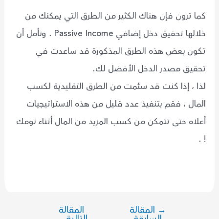
كما ترون فإن هناك الكثير من الطرق التي يمكنك من
خلالها تحقيق دخل إضافي Passive Income . ونأمل أن
تكون بعض هذه الطرق المذكورة قد ساعدت في
تحقيق مصدر الدخل الأفضل لك.
لذا ، إذا كنت قد سئمت من الطرق التقليدية لكسب
المال ، فقم بتنفيذ عدد قليل من هذه الاستراتيجيات
أعلاه حتى تتمكن من كسب المزيد من المال أثناء نومك
! .
→
المقالة
المقالة
تصفّح
السابقة
التالية
←