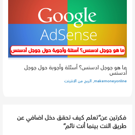
ما هو جوجل ادسنس؟ أسئلة وأجوبة حول جوجل
أدسنس
makemoneyonline
,
الربح من الانترنت
فكرتين عن“تعلم كيف تحقق دخل اضافي عن
طريق النت بينما أنت نائم”