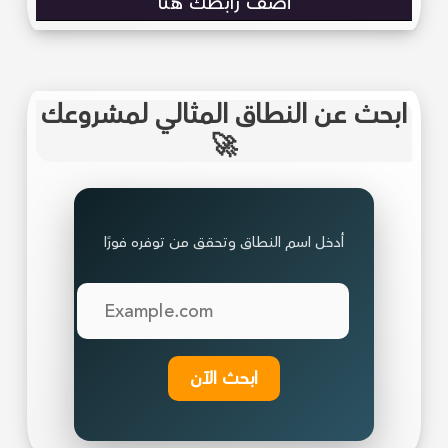
أضف رابطك هنا
ابحث عن النطاق المثالي لمشروعك
🚀
أدخل اسم النطاق وتحقق من توفره فورًا
ابحث الآن