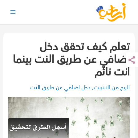
خطي
لى
Main
لمحتوى
Menu
تعلم كيف تحقق دخل
اضافي عن طريق النت بينما
أنت نائم
الربح من الانترنت
,
دخل اضافي عن طريق النت