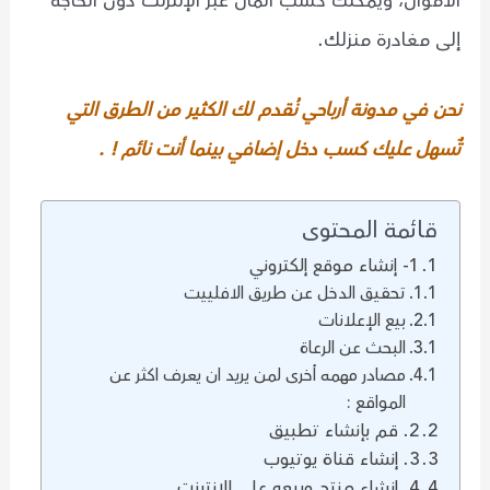
الأموال، ويمكنك كسب المال عبر الإنترنت دون الحاجة
إلى مغادرة منزلك.
نحن في مدونة أرباحي نُقدم لك الكثير من الطرق التي
تٌسهل عليك كسب دخل إضافي بينما أنت نائم ! .
قائمة المحتوى
1- إنشاء موقع إلكتروني
تحقيق الدخل عن طريق الافلييت
بيع الإعلانات
البحث عن الرعاة
مصادر مهمه أخرى لمن يريد ان يعرف اكثر عن
المواقع :
2. قم بإنشاء تطبيق
3. إنشاء قناة يوتيوب
4. إنشاء منتج وبيعه على الانترنت