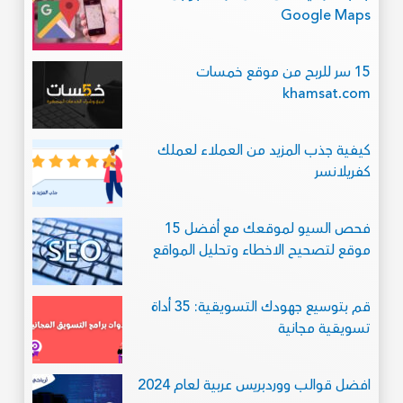
Google Maps
15 سر للربح من موقع خمسات
khamsat.com
كيفية جذب المزيد من العملاء لعملك
كفريلانسر
فحص السيو لموقعك مع أفضل 15
موقع لتصحيح الاخطاء وتحليل المواقع
قم بتوسيع جهودك التسويقية: 35 أداة
تسويقية مجانية
افضل قوالب ووردبريس عربية لعام 2024