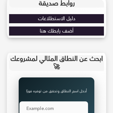
روابط صديقة
دليل الاستطلاعات
أضف رابطك هنا
ابحث عن النطاق المثالي لمشروعك
🚀
أدخل اسم النطاق وتحقق من توفره فورًا