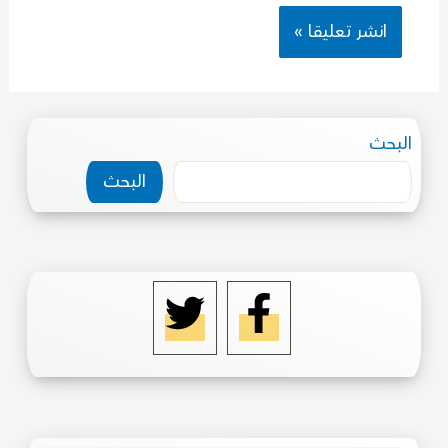
البحث
البحث