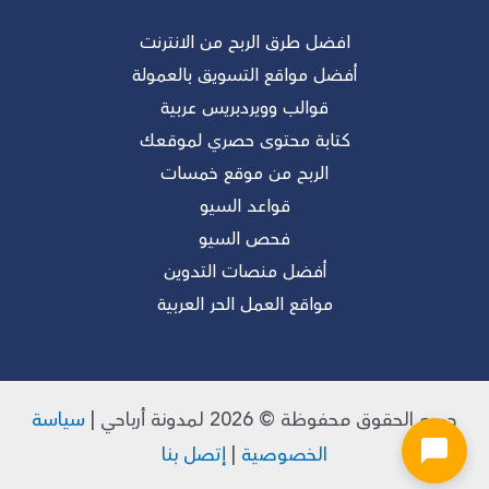
افضل طرق الربح من الانترنت
أفضل مواقع التسويق بالعمولة
قوالب وويردبريس عربية
كتابة محتوى حصري لموقعك
الربح من موقع خمسات
قواعد السيو
فحص السيو
أفضل منصات التدوين
مواقع العمل الحر العربية
جميع الحقوق محفوظة © 2026 لـمدونة أرباحي |
سياسة
الخصوصية
|
إتصل بنا