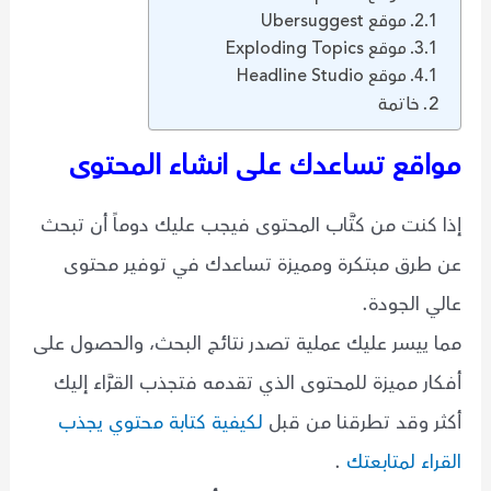
موقع Ubersuggest
موقع Exploding Topics
موقع Headline Studio
خاتمة
مواقع تساعدك على انشاء المحتوى
إذا كنت من كتَّاب المحتوى فيجب عليك دوماً أن تبحث
عن طرق مبتكرة ومميزة تساعدك في توفير محتوى
عالي الجودة.
مما ييسر عليك عملية تصدر نتائج البحث، والحصول على
أفكار مميزة للمحتوى الذي تقدمه فتجذب القرَّاء إليك
أكثر وقد تطرقنا من قبل
لكيفية كتابة محتوي يجذب
القراء لمتابعتك
.