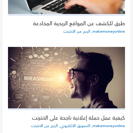
طرق للكشف عن المواقع الربحية المخادعة
makemoneyonline
,
الربح من الانترنت
كيفية عمل حملة إعلانية ناجحة على الانترنت
makemoneyonline
,
التسويق الالكتروني
,
الربح من الانترنت