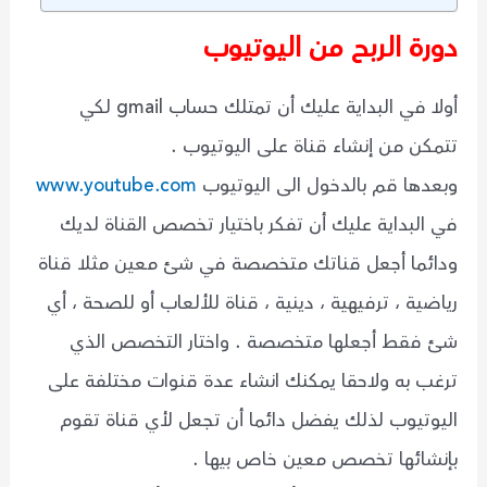
دورة
الربح من اليوتيوب
أولا في البداية عليك أن تمتلك حساب gmail لكي
تتمكن من إنشاء قناة على اليوتيوب .
وبعدها قم بالدخول الى اليوتيوب
www.youtube.com
في البداية عليك أن تفكر باختيار تخصص القناة لديك
ودائما أجعل قناتك متخصصة في شئ معين مثلا قناة
رياضية ، ترفيهية ، دينية ، قناة للألعاب أو للصحة ، أي
شئ فقط أجعلها متخصصة . واختار التخصص الذي
ترغب به ولاحقا يمكنك انشاء عدة قنوات مختلفة على
اليوتيوب لذلك يفضل دائما أن تجعل لأي قناة تقوم
بإنشائها تخصص معين خاص بيها .