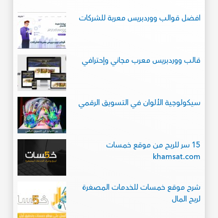
افضل قوالب ووردبريس معربة للشركات
قالب ووردبريس معرب مجاني وإحترافي
سيكولوجية الألوان في التسويق الرقمي
15 سر للربح من موقع خمسات
khamsat.com
شرح موقع خمسات للخدمات المصغرة
لربح المال