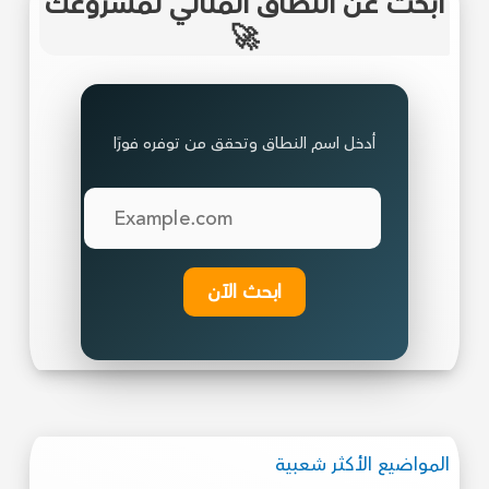
ابحث عن النطاق المثالي لمشروعك
🚀
أدخل اسم النطاق وتحقق من توفره فورًا
ابحث الآن
المواضيع الأكثر شعبية