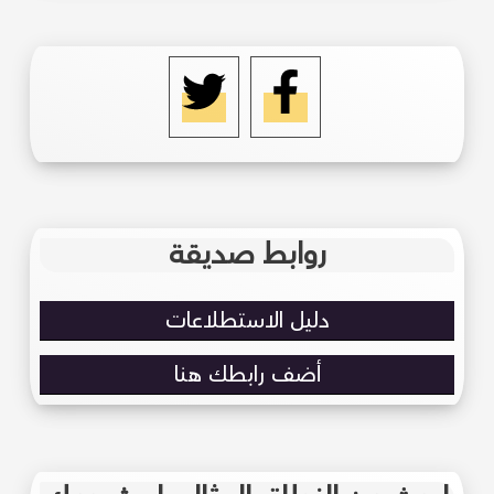
روابط صديقة
دليل الاستطلاعات
أضف رابطك هنا