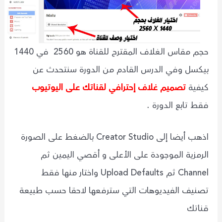
حجم مقاس الغلاف المقترح للقناة هو 2560 في 1440
بيكسل وفي الدرس القادم من الدورة سنتحدث عن
كيفية
تصميم غلاف إحترافي لقناتك على اليوتيوب
فقط تابع الدورة .
اذهب أيضا إلى Creator Studio بالضغط على الصورة
الرمزية الموجودة على الأعلى و أقصي اليمين ثم
Channel ثم Upload Defaults واختار منها فقط
تصنيف الفيديوهات التي سترفعها لاحقا حسب طبيعة
قناتك