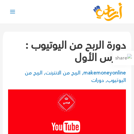
خطي
لى
Main
لمحتوى
Menu
دورة الربح من اليوتيوب :
الدرس الأول
makemoneyonline
,
الربح من الانترنت
,
الربح من
اليوتيوب
,
دورات