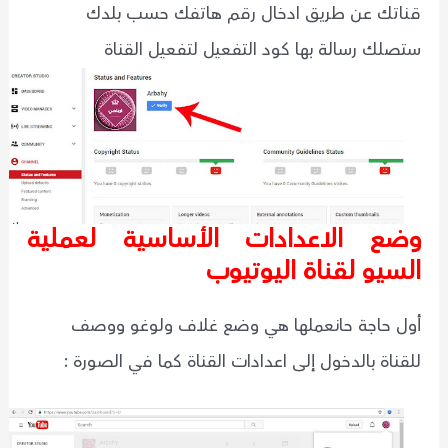
قناتك عن طريق ادخال رقم هاتفك حسب بلدك
ستصلك رسالة بها كود التفعيل لتفعيل القناة
وضع الاعدادات الأساسية لعملية
السيو لقناة اليوتيوب
أول حاجة حانعملها هي وضع غلاف ولوغو ووصف
للقناة بالدخول إلى اعدادات القناة كما في الصورة :