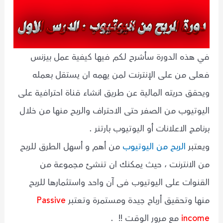
في هذه الدورة سأشرح لكم فيها كيفية عمل بيزنس
فعلى من على الإنترنت لمن يهمه ان يستقل بعمله
ويحقق حريته المالية عن طريق انشاء قناة احترافية على
اليوتيوب من الصفر حتى الاحتراف والربح منها من خلال
برنامج الاعلانات أو اليوتيوب بارتنر .
ويعتبر
الربح من اليوتيوب
من أهم و أسهل الطرق للربح
من الانترنت ، حيث يمكنك ان تنشئ مجموعة من
القنوات على اليوتيوب فى آن واحد واستثمارها للربح
منها وتحقيق أرباح جيدة ومستمرة وتعتبر
Passive
income
مع مرور الوقت !! .