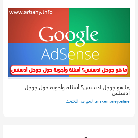
ما هو جوجل ادسنس؟ أسئلة وأجوبة حول جوجل
أدسنس
makemoneyonline
,
الربح من الانترنت