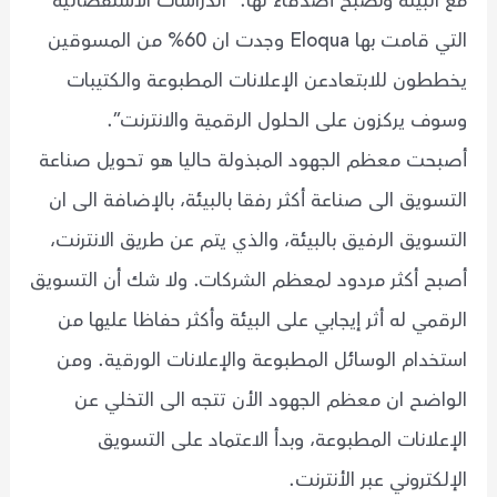
مع البيئة ونصبح أصدقاء لها. “الدراسات الاستقصائية
التي قامت بها Eloqua وجدت ان 60% من المسوقين
يخططون للابتعادعن الإعلانات المطبوعة والكتيبات
وسوف يركزون على الحلول الرقمية والانترنت”.
أصبحت معظم الجهود المبذولة حاليا هو تحويل صناعة
التسويق الى صناعة أكثر رفقا بالبيئة، بالإضافة الى ان
التسويق الرفيق بالبيئة، والذي يتم عن طريق الانترنت،
أصبح أكثر مردود لمعظم الشركات. ولا شك أن التسويق
الرقمي له أثر إيجابي على البيئة وأكثر حفاظا عليها من
استخدام الوسائل المطبوعة والإعلانات الورقية. ومن
الواضح ان معظم الجهود الأن تتجه الى التخلي عن
الإعلانات المطبوعة، وبدأ الاعتماد على التسويق
الإلكتروني عبر الأنترنت.