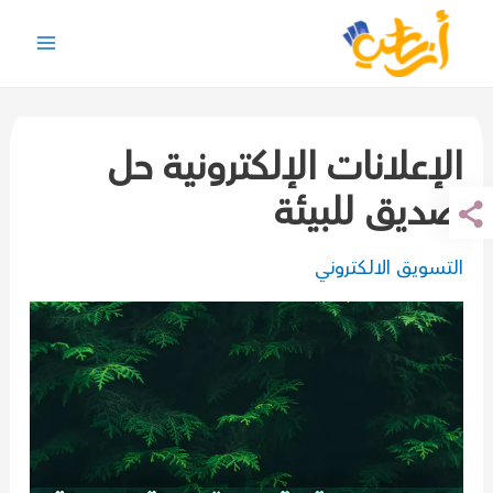
خطي
لى
Main
لمحتوى
Menu
الإعلانات الإلكترونية حل
صديق للبيئة
التسويق الالكتروني