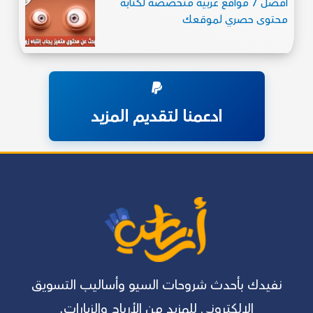
أفضل 7 مواقع عربية متخصصة لكتابة
محتوى حصري لموقعك
ادعمنا لتقديم المزيد
نفيدك بأحدث شروحات السيو وأساليب التسويق
الالكتروني للمزيد من الأرباح والزيارات.