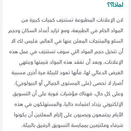
لماذا؟؟
لان الإعلانات المطبوعة تستنزف كميات كبيرة من
المواد الخام في الطبيعة، ومع تزايد أعداد السكان وحجم
السلع والمنتجات المعلن عنها في العالم، فليس لك الا
أن تتخيل حجم المواد التي سوف تستنزف في عمل هذه
الإعلانات. وبعد أن تفقد هذه المواد قيمتها وينتهي
الغرض الدعائي لها، فأنها تعود للبيئة مرة أخرى مسببة
أضرار لا تحصى (على المستوى الجمالي أو البيولوجي).
وعلى كل حال، فهناك مؤشرات قوية على أن التسويق
الإلكتروني يزداد اعتماده حاليا، والمستهلكون في هذه
الأيام يجتمعون ويصرون على إلزام المعلنين أن يكونوا
شرفاء وملتزمين بممارسة التسويق الرفيق بالبيئة.