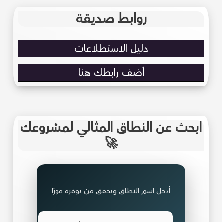
روابط صديقة
دليل الاستطلاعات
أضف رابطك هنا
ابحث عن النطاق المثالي لمشروعك
🚀
أدخل اسم النطاق وتحقق من توفره فورًا