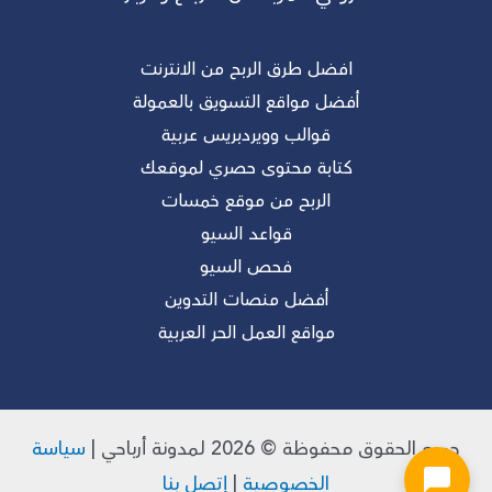
افضل طرق الربح من الانترنت
أفضل مواقع التسويق بالعمولة
قوالب وويردبريس عربية
كتابة محتوى حصري لموقعك
الربح من موقع خمسات
قواعد السيو
فحص السيو
أفضل منصات التدوين
مواقع العمل الحر العربية
جميع الحقوق محفوظة © 2026 لـمدونة أرباحي |
سياسة
الخصوصية
|
إتصل بنا