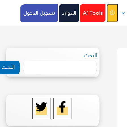
🟡
Ai Tools
الموارد
تسجيل الدخول
البحث
البحث