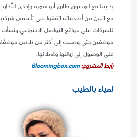
بدايتنا مع المسوق طارق أبو سمرة وإحدى التَّجارب
مع اثنين من أصدقائه اتفقوا على تأسيسِ شركةٍ خا
للشركات على مواقع التواصل الاجتماعي،ونشأت الف
موظفين حتى وصلت إلى أكثر من ثلاثين موظفًا
على الوصول إلى زبائنها وعُملائها.
رابط المشروع:
Bloomingbox.com
لمياء بالطيب