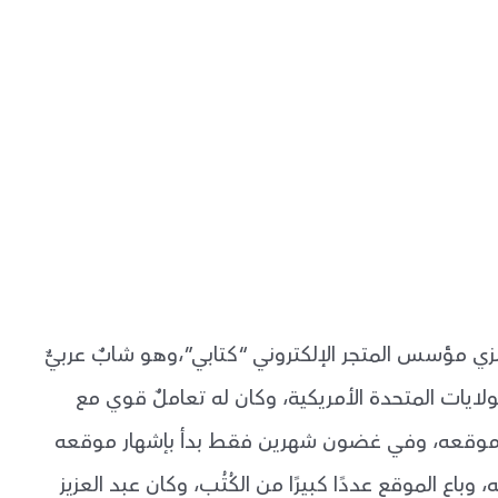
عنزي مؤسس المتجر الإلكتروني “كتابي”،وهو شابٌ عربيٌّ
الولايات المتحدة الأمريكية، وكان له تعاملٌ قوي مع
ع موقعه، وفي غضون شهرين فقط بدأ بإشهار موقعه
 وباع الموقع عددًا كبيرًا من الكُتُب، وكان عبد العزيز