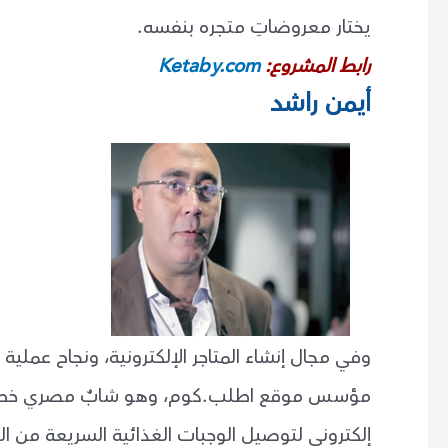
يختار معروضاتِ متجره بنفسه.
رابط المشروع:
Ketaby.com
أيمن راشد
وفي مجال إنشاء المتاجر الإلكترونية، ونجاح عملية
مؤسس موقع اطلب.كوم، وهو شابٌ مصري خطر في 
إلكتروني لتوصيل الوجبات الغذائية السريعة من ا