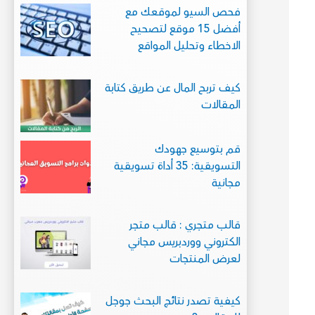
فحص السيو لموقعك مع
أفضل 15 موقع لتصحيح
الاخطاء وتحليل المواقع
كيف تربح المال عن طريق كتابة
المقالات
قم بتوسيع جهودك
التسويقية: 35 أداة تسويقية
مجانية
قالب متجري : قالب متجر
الكتروني ووردبريس مجاني
لعرض المنتجات
كيفية تصدر نتائج البحث جوجل