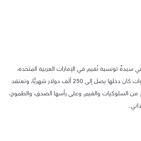
سيدةٌ تونسية تُقيم في الإمارات العربية المتحدة،
بدأت مشوارها في التسويق وفي خلال ثلاث سنوات كان دخلها يصل إلى 250 ألف دولار شهريًّا، وتعتقد
عددٍ من السلوكيات والقيم، وعلى رأسها الصدق، والطموح،
ذاتي.