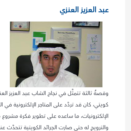
عبد العزيز العنزي
وقصةٌ ثالثة تتمثَّل في نجاح الشاب عبد العزيز ال
كويتي، كان قد تردَّد على المتاجر الإلكترونية في 
الإلكترونيات، ما ساعده على تطوير فكرة مشرو
والترويج له حتى صارت الجرائد الكويتية تتحدَّث عنه،