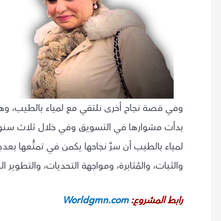
وفي قصة نجاح أخرى نلتقي مع لمياء بالطيب، وهي 
لمياء بالطيب أن سرَّ نجاحها يكمن في تمتُّعها ب
والثبات، والمُثابرة، ومواجهة التحديات، والتطوير ال
رابط المشروع:
Worldgmn.com