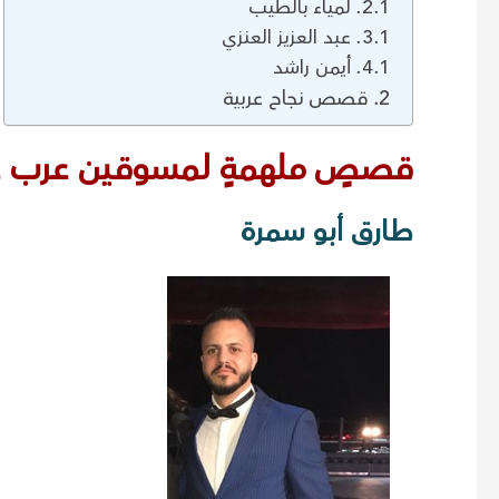
لمياء بالطيب
عبد العزيز العنزي
أيمن راشد
قصص نجاح عربية
قصصٍ ملهمةٍ لمسوقين عرب عان
طارق أبو سمرة