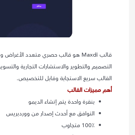
قالب Maxdi هو قالب حصري متعدد الأغ
التصميم والتطوير والاستشارات التجارية والتسويق 
القالب سريع الاستجابة وقابل للتخصيص.
أهم مميزات القالب
بنقرة واحدة يتم إتشاء الديمو
التوافق مع أحدث إصدار من ووردبريس
100٪ متجاوب