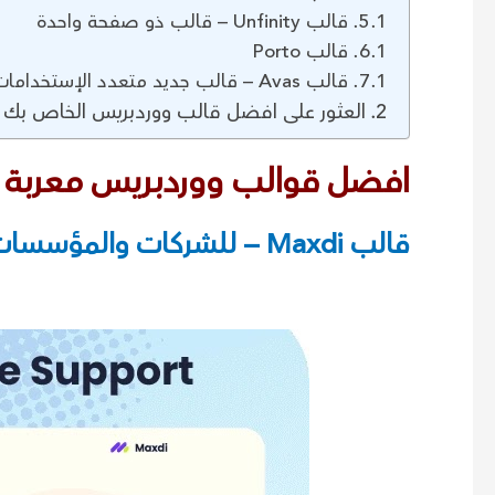
قالب Unfinity – قالب ذو صفحة واحدة
قالب Porto
قالب Avas – قالب جديد متعدد الإستخدامات
العثور على افضل قالب ووردبريس الخاص بك 
افضل قوالب ووردبريس معربة 
قالب Maxdi – للشركات والمؤسسات