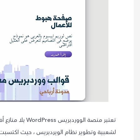
تعتبر منصة الوور
لشعبية وتطوير نظام الويردبريس ، حيث اكتسبت