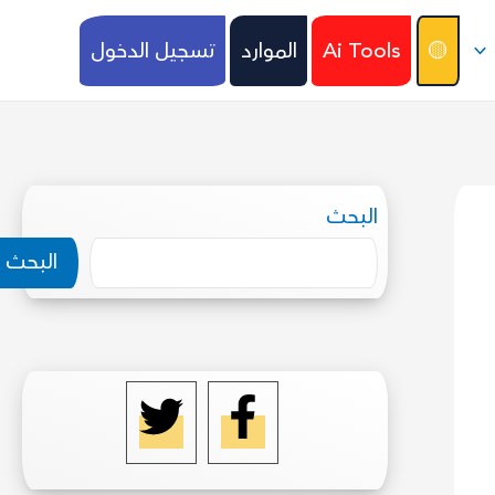
🟡
Ai Tools
الموارد
تسجيل الدخول
البحث
البحث