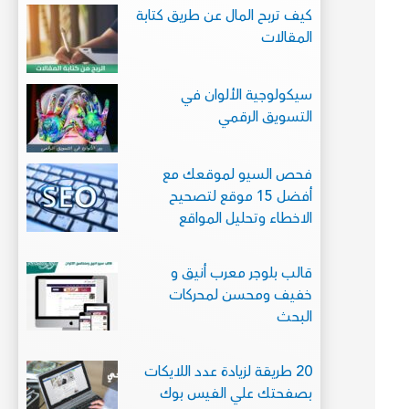
كيف تربح المال عن طريق كتابة
المقالات
سيكولوجية الألوان في
التسويق الرقمي
فحص السيو لموقعك مع
أفضل 15 موقع لتصحيح
الاخطاء وتحليل المواقع
قالب بلوجر معرب أنيق و
خفيف ومحسن لمحركات
البحث
20 طريقة لزيادة عدد اللايكات
بصفحتك علي الفيس بوك