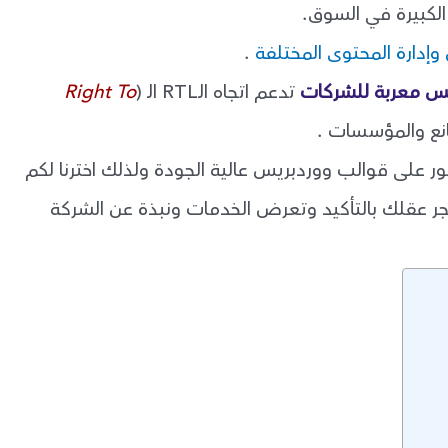
دارة المحتوى المختلفة
.
س معربة للشركات
تدعم اتجاه الـRTL الـ (
Right To
ع والمؤسسات .
ثور على قوالب ووردبريس عالية الجودة ولذلك اخترنا لكم
ر عقلك بالتأكيد وتعرض الخدمات ونبذة عن الشركة