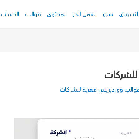
لتسويق
سيو
العمل الحر
المحتوى
قوالب
الحساب
للشركات
والب ووردبريس معربة للشركات