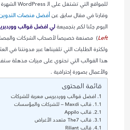
للمواقع التي تشتغل على الـ WordPress الشهرة الكبيرة في السوق.
وقارنا في مقال سابق عن
أفضل منصات التدوين وإ
اليوم جئنا لكم بتجميعة
لي افضل قوالب ووردبري
Left
) مصنعة خصيصاَ لأصحاب الشركات والمصان
ولكثرة الطلبات التي تلقيناها عبر مدونتنا في الع
هذا القوالب التي تحتوي على ميزات مذهلة ستفج
والأعمال بصورة إحترافية .
قائمة المحتوى
افضل قوالب ووردبريس معربة للشركات
قالب Maxdi – للشركات والمؤسسات
قالب Appilo
قالب The7 متعدد الأغراض
قالب Riliant