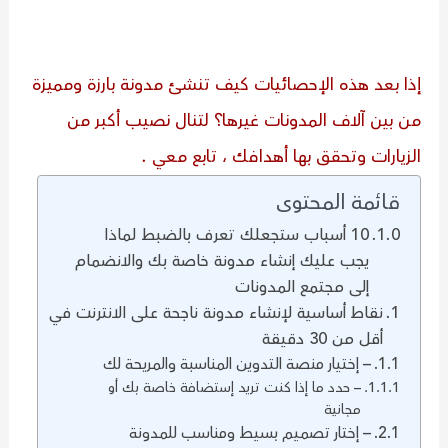
إذا بعد هذه الإحصائيات كيف تنشئ مدونة بارزة ومميزة
من بين آلاف المدونات غيرها؟ لتنال نصيب أكبر من
الزيارات وتحقق بها أهدافك ، تابع معي .
قائمة المحتوى
10 أسباب ستجعلك تعرف بالضبط لماذا
يجب عليك إنشاء مدونة خاصة بك والانضمام
إلى مجتمع المدونات
نقاط أساسية لإنشاء مدونة ناجحة على الانترنت في
أقل من 30 دقيقة
– إختيار منصة التدوين المناسبة والمريحة لك
– حدد ما إذا كنت تريد إستضافة خاصة بك أو
مجانية
– إختار تصميم بسيط ومناسب للمدونة