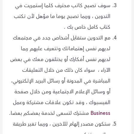
سوف تصبح كاتب محترف كلما إستمريت في
التدوين ، وربما تصبح يوما ما مؤهل لأن تكتب
كتاب كامل خاص بك .
مع التدوين ستقابل أشخاص جدد في مجتمعك
لديهم نفس إهتماماتك وتتعرف عليهم ربما
لديهم نفس أفكارك أو يختلفون معك في بعض
الآراء ، سواء كان ذلك من خلال التعليقات
المباشرة في المدونة أو رسائل البريد الإلكتروني،
أو وسائل الإعلام الاجتماعية ومن خلال صفحة
الفيسبوك ، وقد تكون علاقات مشتركة وعمل
Business
مشترك لتسعى لخدمة بعضكم بعضا.
ستكون مصدر إلهام للآخرين ، وربما تغير طريقة