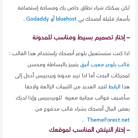
لكن يمكنك شراء نطاق خاص بك ومساحة إستضافة
بأسعار قليلة أنصحك بي
bluehost
أو
Godaddy
.
– إختار تصميم بسيط ومناسب للمدونة
اذا كنت ستستعمل بلوغر أنصحك بإستخدام هذا القالب :
قالب بلوجر معرب أنيق
يتميز بالبساطة ومحسن
لمحركات البحث أما اذا تريد مدونة ويردبريس أدخل إلى
هذا
الرابط
لتجد العديد من الثيمات الرائعة ولاحقا
سأضيف قوالب مجانية معربة للويردبريس وإذا لديك
بعض المال أنصحك بشراء قالب مدفوع من
.
ThemeForest.net
– إختار النيتش المناسب لموقعك