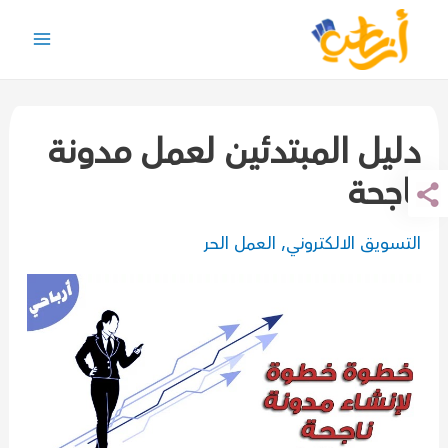
خطي
لى
Main
لمحتوى
Menu
دليل المبتدئين لعمل مدونة
ناجحة
التسويق الالكتروني
,
العمل الحر