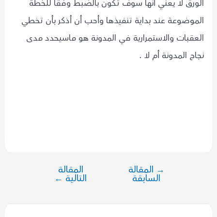
الورق لا يعني أنها سوف تكون بالضبط وفقا للخطة
الموضوعة عند بداية تنفيذها وأحب أن أذكر بأن تخطي
العقبات والاستمرارية في المدونة هو ماسيحدد مدى
نجاح المدونة أم لا .
→
المقالة
المقالة
تصفّح
السابقة
التالية
←
المقالات