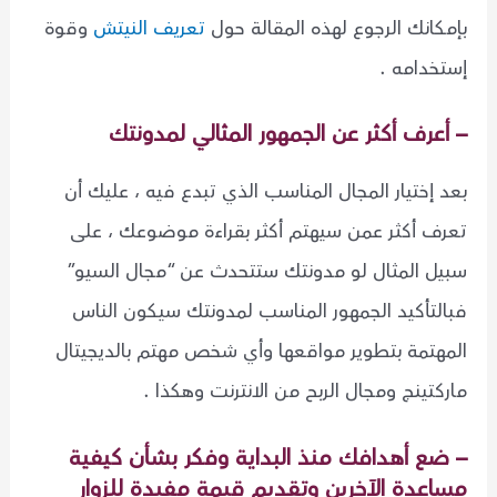
بإمكانك الرجوع لهذه المقالة حول
تعريف النيتش
وقوة
إستخدامه .
– أعرف أكثر عن الجمهور المثالي لمدونتك
بعد إختيار المجال المناسب الذي تبدع فيه ، عليك أن
تعرف أكثر عمن سيهتم أكثر بقراءة موضوعك ، على
سبيل المثال لو مدونتك ستتحدث عن “مجال السيو”
فبالتأكيد الجمهور المناسب لمدونتك سيكون الناس
المهتمة بتطوير مواقعها وأي شخص مهتم بالديجيتال
ماركتينج ومجال الربح من الانترنت وهكذا .
– ضع أهدافك منذ البداية وفكر بشأن كيفية
مساعدة الآخرين وتقديم قيمة مفيدة للزوار