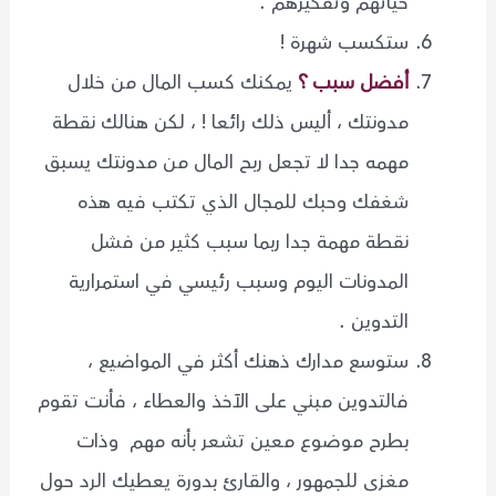
حياتهم وتفكيرهم .
ستكسب شهرة !
أفضل سبب ؟
يمكنك كسب المال من خلال
مدونتك ، أليس ذلك رائعا ! ، لكن هنالك نقطة
مهمه جدا لا تجعل ربح المال من مدونتك يسبق
شغفك وحبك للمجال الذي تكتب فيه هذه
نقطة مهمة جدا ربما سبب كثير من فشل
المدونات اليوم وسبب رئيسي في استمرارية
التدوين .
ستوسع مدارك ذهنك أكثر في المواضيع ،
فالتدوين مبني على الآخذ والعطاء ، فأنت تقوم
بطرح موضوع معين تشعر بأنه مهم وذات
مغزى للجمهور ، والقارئ بدورة يعطيك الرد حول