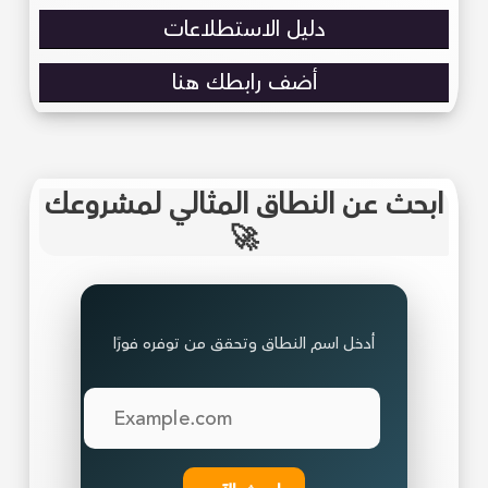
دليل الاستطلاعات
أضف رابطك هنا
ابحث عن النطاق المثالي لمشروعك
🚀
أدخل اسم النطاق وتحقق من توفره فورًا