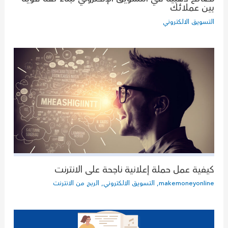
بين عملائك
التسويق الالكتروني
كيفية عمل حملة إعلانية ناجحة على الانترنت
makemoneyonline
,
التسويق الالكتروني
,
الربح من الانترنت