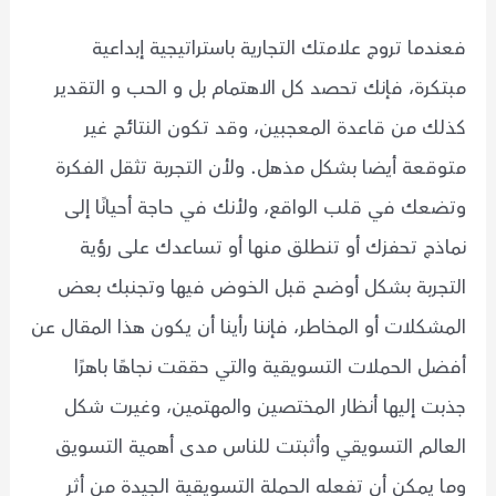
فعندما تروج علامتك التجارية باستراتيجية إبداعية
مبتكرة، فإنك تحصد كل الاهتمام بل و الحب و التقدير
كذلك من قاعدة المعجبين، وقد تكون النتائج غير
متوقعة أيضا بشكل مذهل. ولأن التجربة تثقل الفكرة
وتضعك في قلب الواقع، ولأنك في حاجة أحيانًا إلى
نماذج تحفزك أو تنطلق منها أو تساعدك على رؤية
التجربة بشكل أوضح قبل الخوض فيها وتجنبك بعض
المشكلات أو المخاطر، فإننا رأينا أن يكون هذا المقال عن
أفضل الحملات التسويقية والتي حققت نجاهًا باهرًا
جذبت إليها أنظار المختصين والمهتمين، وغيرت شكل
العالم التسويقي وأثبتت للناس مدى أهمية التسويق
وما يمكن أن تفعله الحملة التسويقية الجيدة من أثر