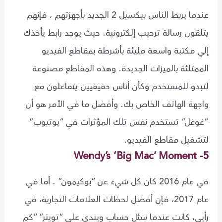
عندما يربط الناس بيكسيل 2 الجديد بأجهزتهم ، فإنهم
يتلقون رسالة ترحيب إلكترونية. حيث يوجد رابط يأخذك
إلي مكتبة واسعة مليئة بأشرطة بمقاطع الفيديو
الممتلئة بالميزات الجديدة. وهذه المقاطع مصنوعة
لتبدو للمستخدم وكأن أناس حقيقيين يتفاعلون مع
واجهة الهاتف الخاص بك. وأفضل ما في الأمر هو أن
“غوغل” تستخدم نفس تلك المؤثرات في “يوتيوب”
لتشغيل مقاطع الفيديو.
5- Wendy’s ‘Big Mac’ Moment
في عام 2016 كان كل شيء عن “بوكيمون” . أما في
عام 2017، فإن أفضل لحظات العلامات التجارية، في
رأيي، كانت عندما سئل حساب ويندي علي “تويتر” “كم