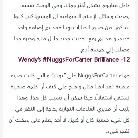
داخل منازلهم بشكل أكثر جمالا. وفي الوقت نفسه،
رصدت وسائل الإعلام الاجتماعية ان المستهلكين كانوا
يشكون من ضيق الخيارات بهذا فقد تم إضافة واحد
جديد، و قد تم رفع تحديث جديد خلال فترة وجيزة جدا
وصلت إلي خمسة أيام.
12- Wendy’s #NuggsForCarter Brilliance
حملة NuggsForCarter على “تويتر” و التي كانت ضربة
عبقرية تعد ايضا مثال واضح على كيف أن كلمة صغيرة
تستغل استغلالًا جيدًا يمكن أن تسبب كل هذا. وهذا
يثبت أن مديري العلامات التجارية بحاجة إلى النظر في
كل شيء صغيرًا كان أو كبيرًا. لا أحد يعلم متى يمكنك أن
تفجر شيء.