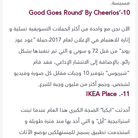
مسيسة.
10-‘Good Goes Round’ By Cheerios
الآن نحن مع واحدة من أكثر الحملات التسويقية تسلية و
إثارة للاهتمام في الإعلان لعام 2017،حملة “غود غوز
روند” من قبل 72 و سوني و التي تم تنفيذها بشكل
رائع. بالإضافة إلى الانتشار الإذاعي، فقد قام
“شيريوس” بتوفير 10 وجبات مقابل كل صورة وفيديو
لشخص، وجمع أكثر من مليون وجبة للتبرع.
11-. IKEA Place
أحدثت “ايكيا” الضجة الكبري هذا العام عندما تبنت
استراتيجية “آبل” و التي اُخذ بها منذ فترة طويلة و
استخدمت تطبيق يسمح للمستهلكين بوضع الأثاث