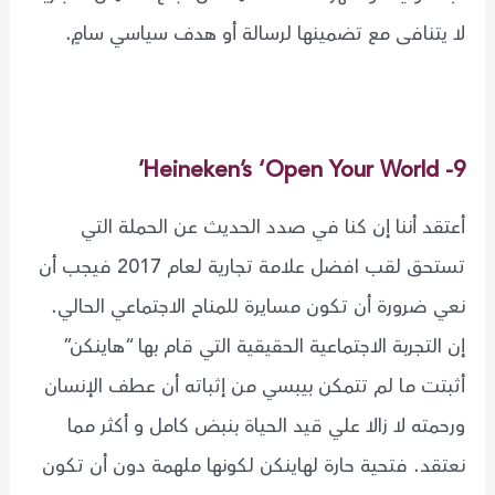
لا يتنافى مع تضمينها لرسالة أو هدف سياسي سامٍ.
9- Heineken’s ‘Open Your World’
أعتقد أننا إن كنا في صدد الحديث عن الحملة التي
تستحق لقب افضل علامة تجارية لعام 2017 فيجب أن
نعي ضرورة أن تكون مسايرة للمناح الاجتماعي الحالي.
إن التجربة الاجتماعية الحقيقية التي قام بها “هاينكن”
أثبتت ما لم تتمكن بيبسي من إثباته أن عطف الإنسان
ورحمته لا زالا علي قيد الحياة بنبض كامل و أكثر مما
نعتقد. فتحية حارة لهاينكن لكونها ملهمة دون أن تكون