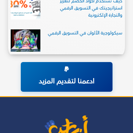
كيف تستخدم أكواد الخصم لتعزيز
استراتيجيتك في التسويق الرقمي
والتجارة الإلكترونية
سيكولوجية الألوان في التسويق الرقمي
ادعمنا لتقديم المزيد