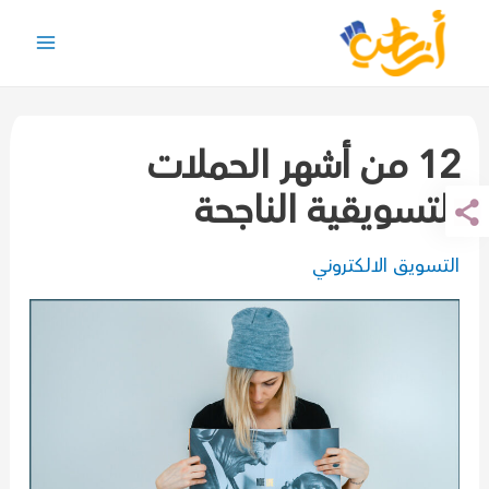
خطي
لى
Main
لمحتوى
Menu
12 من أشهر الحملات
التسويقية الناجحة
التسويق الالكتروني