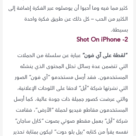
كثير مما فيه وما أحبوا أن يوصلوه عبر الفكرة إضافة إلى
الكثير من الحب – كل ذلك عن طريق فكرة واحدة
بسيطة.
2- Shot On iPhone
“لقطة على آي فون”
عبارة عن سلسلة من الحملات
التي تتضمن عدة رسائل تحلل المحتوى الذي ينشئه
المستخدمون. فقد أرسل مستخدمو “آي فون” الصور
التي نشرتها شركة “آبل” لاحقا على اللوحات الإعلانية،
والتي عرضت كصور جميلة ذات جودة عالية. كما أرسل
المستخدمون مقاطع فيديو لحملة “الأرض”، فقامت
شركة “آبل” بعمل مقطع صوتي بصوت “كارل ساجان”
نفسه يقرأ من كتابه “بيل بلو دوت” ليكون بمثابة تحذير