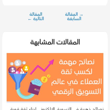
→
المقالة
المقالة
تصفّح
السابقة
التالية
←
المقالات
المقالات المشابهة
نصائح ذهبية في التسويق الإلكتروني لبناء ثقة قوية