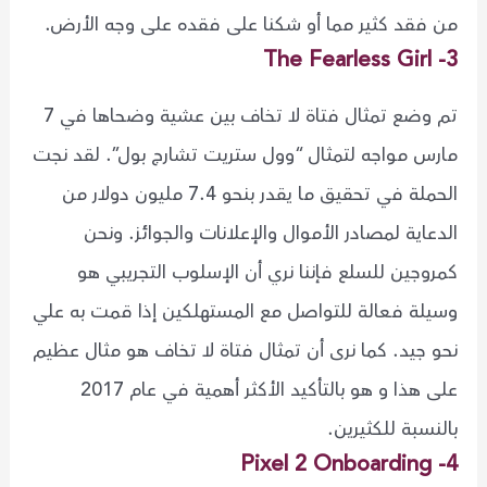
من فقد كثير مما أو شكنا على فقده على وجه الأرض.
3- The Fearless Girl
تم وضع تمثال فتاة لا تخاف بين عشية وضحاها في 7
مارس مواجه لتمثال “وول ستريت تشارج بول”. لقد نجت
الحملة في تحقيق ما يقدر بنحو 7.4 مليون دولار من
الدعاية لمصادر الأموال والإعلانات والجوائز. ونحن
كمروجين للسلع فإننا نري أن اﻹسلوب التجريبي هو
وسيلة فعالة للتواصل مع المستهلكين إذا قمت به علي
نحو جيد. كما نرى أن تمثال فتاة لا تخاف هو مثال عظيم
على هذا و هو بالتأكيد الأكثر أهمية في عام 2017
بالنسبة للكثيرين.
4- Pixel 2 Onboarding