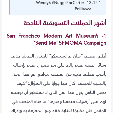
12- Wendy’s #NuggsForCarter
Brilliance
أشهر الحملات التسويقية الناجحة
1- San Francisco Modern Art Museum’s
‘Send Me’ SFMOMA Campaign
أطلق متحف “سان فرانسيسكو” للفنون الحديثة خدمة
رسائل نصية تقوم بالرد على رمز تعبيري تقوم بإرساله
بأقرب قطعة فنية من المتحف تتوافق مع هذا الرمز.
بالنسبة للمتحف، كان هذا جوابًا على السؤال: “كيف
تجعل الناس يرون هذا الفن الذي لا نستطيع أن نوصله
لهم على أرضيات متحفنا وجدرها” ما جناه المتحف في
المقابل كان عظيمًا للغاية فقد جنوا المعرفة به وإدراك