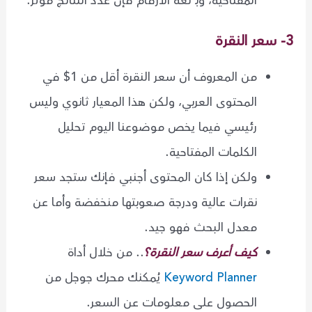
المفتاحية، وبـ لغة الأرقام فإن عدد النتائج مؤثر.
3- سعر النقرة
من المعروف أن سعر النقرة أقل من 1$ في
المحتوى العربي، ولكن هذا المعيار ثانوي وليس
رئيسي فيما يخص موضوعنا اليوم تحليل
الكلمات المفتاحية.
ولكن إذا كان المحتوى أجنبي فإنك ستجد سعر
نقرات عالية ودرجة صعوبتها منخفضة وأما عن
معدل البحث فهو جيد.
كيف أعرف سعر النقرة؟
.. من خلال أداة
Keyword Planner
يُمكنك محرك جوجل من
الحصول على معلومات عن السعر.