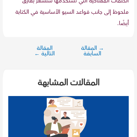
الكلمات المفتاحية التي تستخدمها ستشعر بفارق
ملحوظ إلى جانب قواعد السيو الأساسية في الكتابة
أيضًا.
→
المقالة
المقالة
تصفّح
السابقة
التالية
←
المقالات
المقالات المشابهة