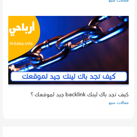
مقالات سيو
كيف تجد باك لينك backlink جيد لموقعك ؟
مقالات سيو