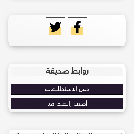
روابط صديقة
دليل الاستطلاعات
أضف رابطك هنا