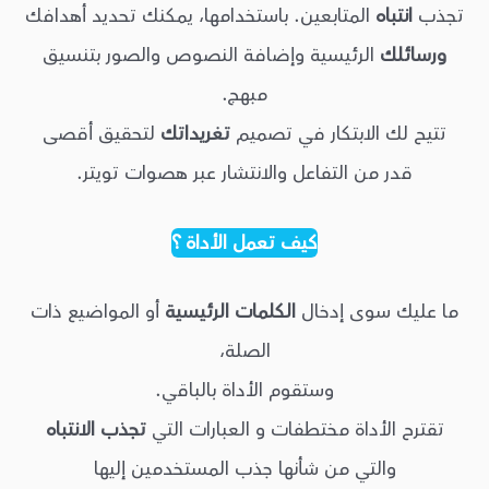
تجذب
انتباه
المتابعين. باستخدامها، يمكنك تحديد أهدافك
ورسائلك
الرئيسية وإضافة النصوص والصور بتنسيق
مبهج.
تتيح لك الابتكار في تصميم
تغريداتك
لتحقيق أقصى
قدر من التفاعل والانتشار عبر هصوات تويتر.
كيف تعمل الأداة ؟
ما عليك سوى إدخال
الكلمات الرئيسية
أو المواضيع ذات
الصلة،
وستقوم الأداة بالباقي.
تقترح الأداة مختطفات و العبارات التي
تجذب الانتباه
والتي من شأنها جذب المستخدمين إليها