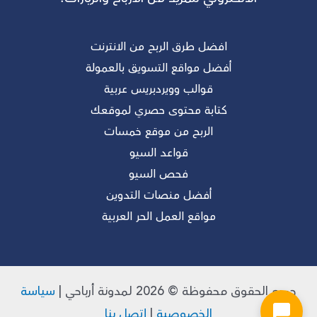
افضل طرق الربح من الانترنت
أفضل مواقع التسويق بالعمولة
قوالب وويردبريس عربية
كتابة محتوى حصري لموقعك
الربح من موقع خمسات
قواعد السيو
فحص السيو
أفضل منصات التدوين
مواقع العمل الحر العربية
جميع الحقوق محفوظة © 2026 لـمدونة أرباحي |
سياسة
الخصوصية
|
إتصل بنا