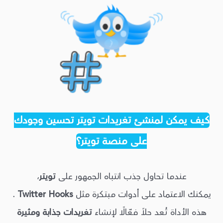
كيف يمكن لمنشئ تغريدات تويتر تحسين وجودك
على منصة تويتر؟
عندما تحاول جذب انتباه الجمهور على
تويتر
،
يمكنك الاعتماد على أدوات مبتكرة مثل
Twitter Hooks
.
هذه الأداة تُعد حلاً فعّالًا لإنشاء
تغريدات جذابة ومثيرة