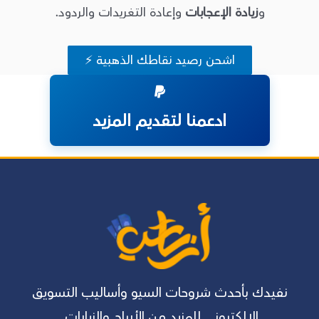
و
زيادة الإعجابات
وإعادة التغريدات والردود.
اشحن رصيد نقاطك الذهبية ⚡
ادعمنا لتقديم المزيد
نفيدك بأحدث شروحات السيو وأساليب التسويق
الالكتروني للمزيد من الأرباح والزيارات.