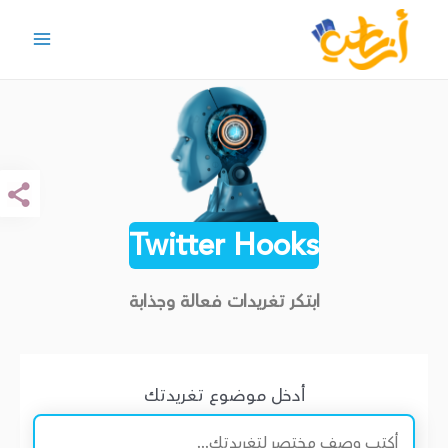
خطي
لى
Main
لمحتوى
Menu
Twitter Hooks
ابتكر تغريدات فعالة وجذابة
أدخل موضوع تغريدتك