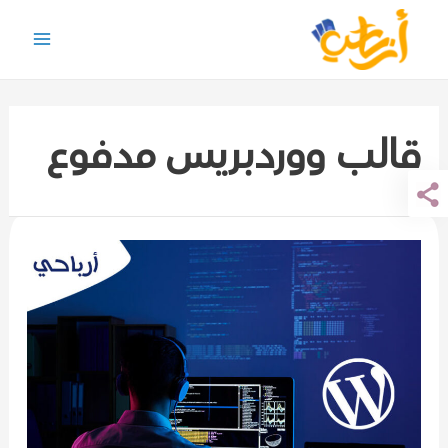
خطي
لى
Main
لمحتوى
Menu
قالب ووردبريس مدفوع