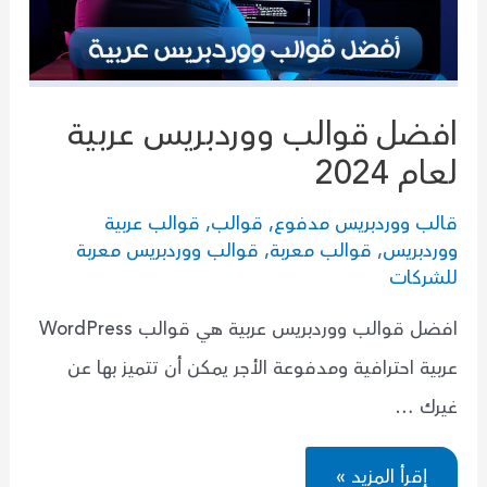
افضل قوالب ووردبريس عربية
لعام 2024
قالب ووردبريس مدفوع
,
قوالب
,
قوالب عربية
ووردبريس
,
قوالب معربة
,
قوالب ووردبريس معربة
للشركات
افضل قوالب ووردبريس عربية هي قوالب WordPress
عربية احترافية ومدفوعة الأجر يمكن أن تتميز بها عن
غيرك …
افضل
إقرأ المزيد »
قوالب