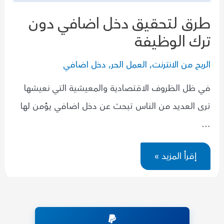
طرق لتحقيق دخل اضافي دون
ترك الوظيفة
الربح من الانترنت
,
العمل الحر
,
دخل اضافي
في ظل الظروف الاقتصادية والمعيشية التي نعيشها
ترى العديد من الناس تبحث عن دخل اضافي يؤمن لها
…
طرق
إقرأ المزيد »
لتحقيق
دخل
اضافي
دون
ترك
الوظيفة