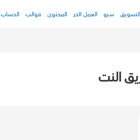
لتسويق
سيو
العمل الحر
المحتوى
قوالب
الحساب
ق النت