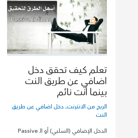
تعلم كيف تحقق دخل
اضافي عن طريق النت
بينما أنت نائم
الربح من الانترنت
,
دخل اضافي عن طريق
النت
الدخل الإضافي (السلبي) أو الـ Passive