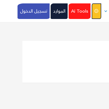
🟡
Ai Tools
الموارد
تسجيل الدخول