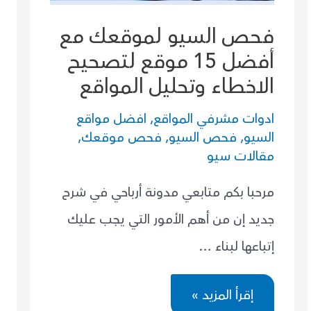
فحص السيو لموقعك مع
أفضل 15 موقع لتصحيح
الاخطاء وتحليل المواقع
ادوات مشرفي المواقع
,
افضل مواقع
السيو
,
فحص السيو
,
فحص موقعك
,
مقالات سيو
مرحبا بكم متابعي مدونة أرباحي في شرح
جديد إن من أهم الأمور التي يجب عليك
إتباعها لبناء …
فحص
إقرأ المزيد »
السيو