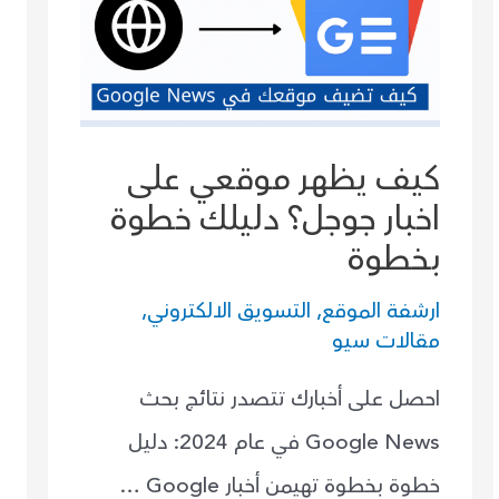
كيف يظهر موقعي على
اخبار جوجل؟ دليلك خطوة
بخطوة
ارشفة الموقع
,
التسويق الالكتروني
,
مقالات سيو
احصل على أخبارك تتصدر نتائج بحث
Google News في عام 2024: دليل
خطوة بخطوة تهيمن أخبار Google …