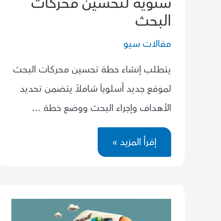
سنوية لتحسين محركات
البحث
مقالات سيو
يتطلب إنشاء خطة تحسين محركات البحث
لموقع جديد أسلوباَ شاملاً يتضمن تحديد
الأهداف وإجراء البحث ووضع خطة …
كيف
إقرأ المزيد »
تقوم
بإنشاء
خطة
سنوية
لتحسين
محركات
البحث