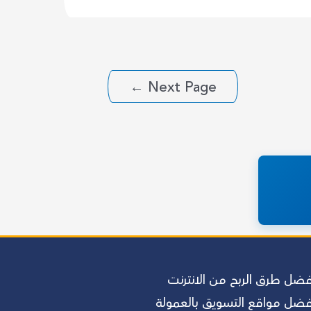
تحسين
عملية
السيو
لديك؟
←
Next Page
فضل طرق الربح من الانترنت
فضل مواقع التسويق بالعمولة