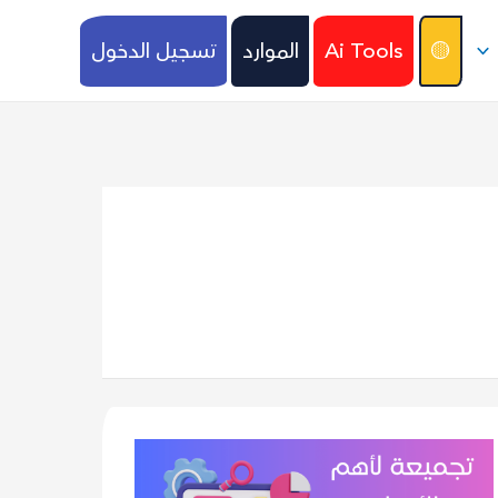
🟡
Ai Tools
الموارد
تسجيل الدخول