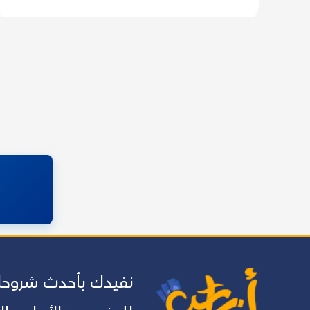
الشامل
لكيفية
تحسين
محركات
البحث
SEO
تعدد
صفحات
المقالات
نفيدك بأحدث شروحات