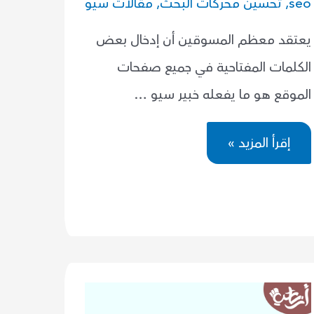
seo
,
تحسين محركات البحث
,
مقالات سيو
يعتقد معظم المسوقين أن إدخال بعض
الكلمات المفتاحية في جميع صفحات
الموقع هو ما يفعله خبير سيو …
ما
إقرأ المزيد »
هي
مهام
خبير
سيو؟