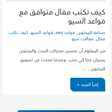
كيف تكتب مقال متوافق مع
قواعد السيو
صناعة المحتوى
,
قواعد seo
,
قواعد السيو
,
كيف تكتب
مقال
,
مقالات سيو
من المعلوم أن تحسين محركات البحث والمحتوى
يسيران جنبًا إلى جنب. وعندما نتحدث عن تسويق
المحتوى ، …
كيف
إقرأ المزيد »
تكتب
مقال
متوافق
مع
قواعد
السيو