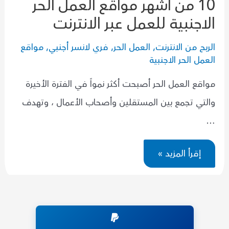
10 من أشهر مواقع العمل الحر
الاجنبية للعمل عبر الانترنت
الربح من الانترنت
,
العمل الحر
,
فري لانسر أجنبي
,
مواقع
العمل الحر الاجنبية
مواقع العمل الحر أصبحت أكثر نمواً في الفترة الأخيرة
والتي تجمع بين المستقلين وأصحاب الأعمال ، وتهدف
…
10
إقرأ المزيد »
من
أشهر
مواقع
العمل
الحر
الاجنبية
للعمل
عبر
الانترنت