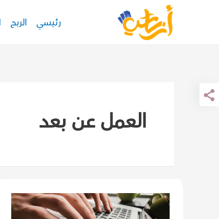
خطي
رئيسي
الربح
ا
لى
لمحتوى
العمل عن بعد