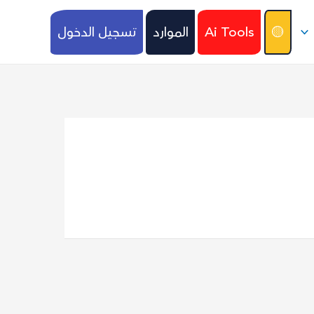
🟡
Ai Tools
الموارد
تسجيل الدخول