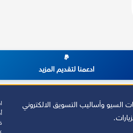
ادعمنا لتقديم المزيد
ا
 السيو وأساليب التسويق الالكتروني
أ
زيارات.
ق
ك