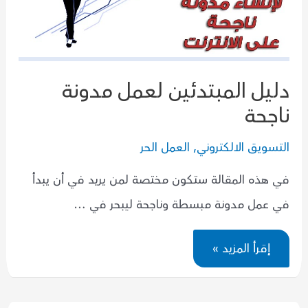
دليل المبتدئين لعمل مدونة
ناجحة
التسويق الالكتروني
,
العمل الحر
في هذه المقالة ستكون مختصة لمن يريد في أن يبدأ
في عمل مدونة مبسطة وناجحة ليبحر في …
دليل
إقرأ المزيد »
المبتدئين
لعمل
مدونة
ناجحة