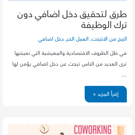
طرق لتحقيق دخل اضافي دون
ترك الوظيفة
الربح من الانترنت
,
العمل الحر
,
دخل اضافي
في ظل الظروف الاقتصادية والمعيشية التي نعيشها
ترى العديد من الناس تبحث عن دخل اضافي يؤمن لها
…
طرق
إقرأ المزيد »
لتحقيق
دخل
اضافي
دون
ترك
الوظيفة