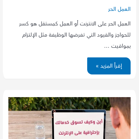
العمل الحر
العمل الحر على الانترنت أو العمل كمستقل هو كسر
للحواجز والقيود التي تفرضها الوظيفة مثل الإلتزام
بمواقيت …
كيف
إقرأ المزيد »
ابدأ
بالعمل
الحر؟
إليك
5
خطوات
مهمة
لتبدأ