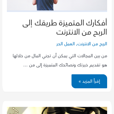
أفكارك المتميزة طريقك إلى
الربح من الانترنت
الربح من الانترنت
,
العمل الحر
من بين المجالات التي يمكن أن تجني المال من خلالها
هو تقديم خبرتك ونصائحك المتميزة إلى من …
أفكارك
إقرأ المزيد »
المتميزة
طريقك
إلى
الربح
من
الانترنت