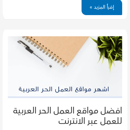
10
إقرأ المزيد »
من
أشهر
مواقع
العمل
الحر
الاجنبية
للعمل
عبر
الانترنت
افضل مواقع العمل الحر العربية
للعمل عبر الانترنت