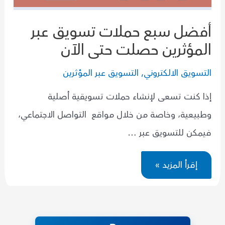
أفضل سبع حملات تسويق عبر
المؤثرين حصلت حتى الآن
التسويق الالكتروني
,
التسويق عبر المؤثرين
إذا كنت تسعى لإنشاء حملات تسويقية أصلية
وطبيعية، وخاصة من خلال مواقع التواصل الاجتماعي،
فيمكن للتسويق عبر …
أفضل
إقرأ المزيد »
سبع
حملات
تسويق
عبر
المؤثرين
حصلت
حتى