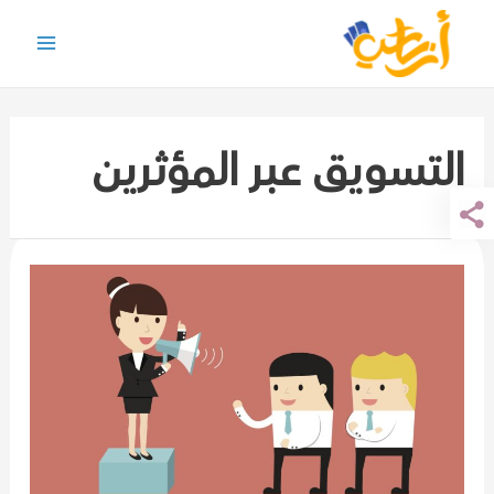
خطي
لى
Main
لمحتوى
Menu
التسويق عبر المؤثرين